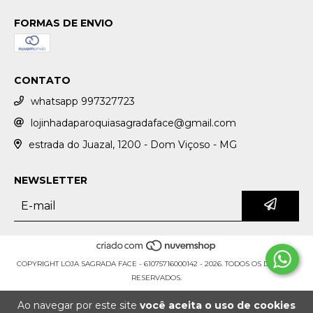
FORMAS DE ENVIO
CONTATO
whatsapp 997327723
lojinhadaparoquiasagradaface@gmail.com
estrada do Juazal, 1200 - Dom Viçoso - MG
NEWSLETTER
COPYRIGHT LOJA SAGRADA FACE - 61075716000142 - 2026. TODOS OS DIREITOS
RESERVADOS.
Ao navegar por este site
você aceita o uso de cookies