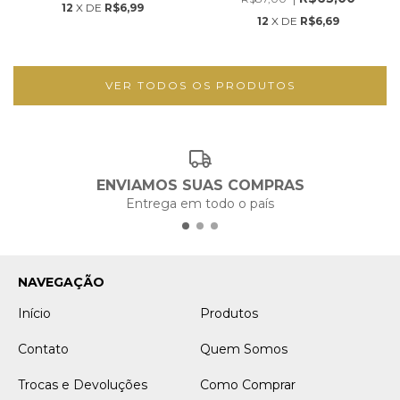
12
X DE
R$6,99
12
X DE
R$6,69
VER TODOS OS PRODUTOS
ENVIAMOS SUAS COMPRAS
Entrega em todo o país
NAVEGAÇÃO
Início
Produtos
Contato
Quem Somos
Trocas e Devoluções
Como Comprar