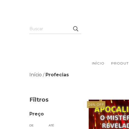
INÍCIO
PRODUT
Início
Profecias
/
Filtros
26
%
OFF
Preço
DE
ATÉ